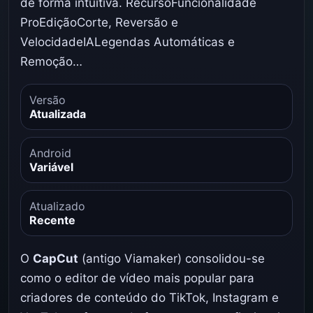
de forma intuitiva. RecursoFuncionalidade
ProEdiçãoCorte, Reversão e
VelocidadeIALegendas Automáticas e
Remoção…
Versão
Atualizada
Android
Variável
Atualizado
Recente
O
CapCut
(antigo Viamaker) consolidou-se
como o editor de vídeo mais popular para
criadores de conteúdo do TikTok, Instagram e