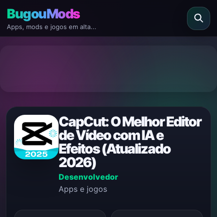
BugouMods
Apps, mods e jogos em alta...
CapCut: O Melhor Editor
de Vídeo com IA e
Efeitos (Atualizado
2026)
Desenvolvedor
Apps e jogos