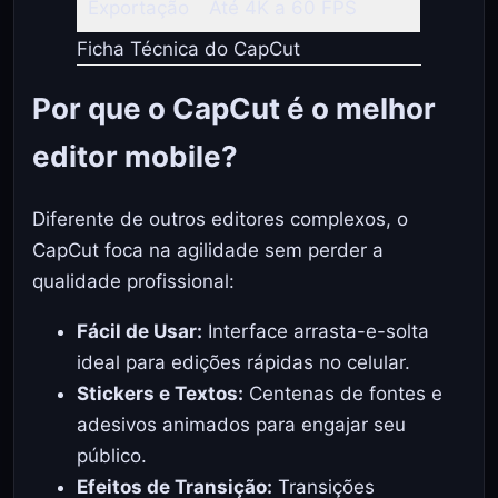
Exportação
Até 4K a 60 FPS
Ficha Técnica do CapCut
Por que o CapCut é o melhor
editor mobile?
Diferente de outros editores complexos, o
CapCut foca na agilidade sem perder a
qualidade profissional:
Fácil de Usar:
Interface arrasta-e-solta
ideal para edições rápidas no celular.
Stickers e Textos:
Centenas de fontes e
adesivos animados para engajar seu
público.
Efeitos de Transição:
Transições