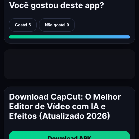
Você gostou deste app?
Gostei
5
Não gostei
0
Download CapCut: O Melhor
Editor de Vídeo com IA e
Efeitos (Atualizado 2026)
Download APK