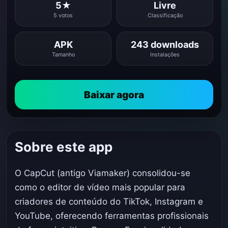
5★
Livre
5 votos
Classificação
APK
243 downloads
Tamanho
Instalações
Baixar agora
Sobre este app
O CapCut (antigo Viamaker) consolidou-se
como o editor de vídeo mais popular para
criadores de conteúdo do TikTok, Instagram e
YouTube, oferecendo ferramentas profissionais